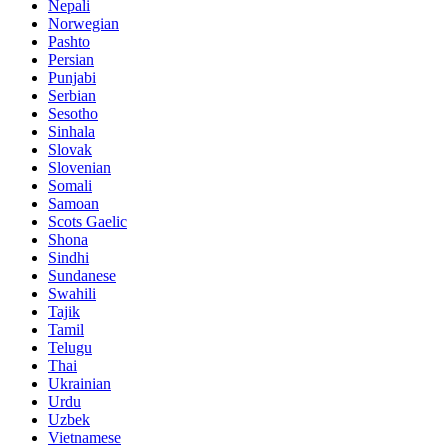
Nepali
Norwegian
Pashto
Persian
Punjabi
Serbian
Sesotho
Sinhala
Slovak
Slovenian
Somali
Samoan
Scots Gaelic
Shona
Sindhi
Sundanese
Swahili
Tajik
Tamil
Telugu
Thai
Ukrainian
Urdu
Uzbek
Vietnamese