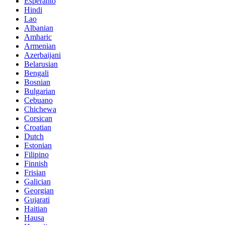
Esperanto
Hindi
Lao
Albanian
Amharic
Armenian
Azerbaijani
Belarusian
Bengali
Bosnian
Bulgarian
Cebuano
Chichewa
Corsican
Croatian
Dutch
Estonian
Filipino
Finnish
Frisian
Galician
Georgian
Gujarati
Haitian
Hausa