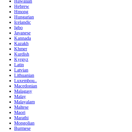
Hawaiian
Hebrew
Hmong
Hungarian
Icelandic
Igbo
Javanese
Kannada
Kazakh
Khmer
Kurdish
Kyrgyz
Latin
Latvian
Lithuanian
Luxembou..
Macedonian
Malagasy
Malay
Malayalam
Maltese
Maori
Marathi
Mongolian
Burmese