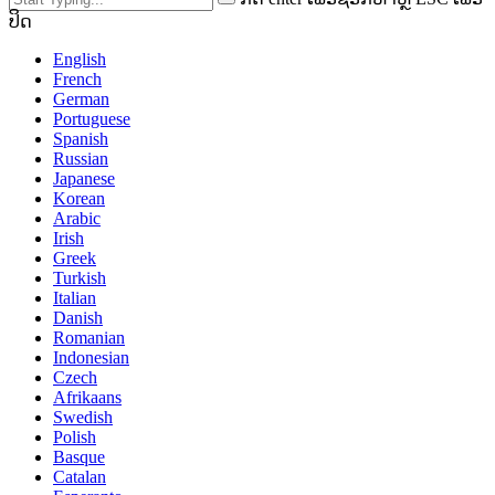
ປິດ
English
French
German
Portuguese
Spanish
Russian
Japanese
Korean
Arabic
Irish
Greek
Turkish
Italian
Danish
Romanian
Indonesian
Czech
Afrikaans
Swedish
Polish
Basque
Catalan